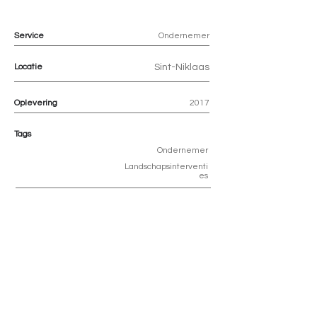
Service
Ondernemer
Locatie
Sint-Niklaas
Oplevering
2017
Tags
Ondernemer
Landschapsinterventi
es