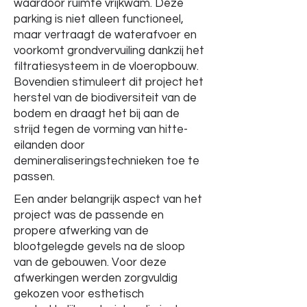
waardoor ruimte vrijkwam. Deze
parking is niet alleen functioneel,
maar vertraagt de waterafvoer en
voorkomt grondvervuiling dankzij het
filtratiesysteem in de vloeropbouw.
Bovendien stimuleert dit project het
herstel van de biodiversiteit van de
bodem en draagt het bij aan de
strijd tegen de vorming van hitte-
eilanden door
demineraliseringstechnieken toe te
passen.
Een ander belangrijk aspect van het
project was de passende en
propere afwerking van de
blootgelegde gevels na de sloop
van de gebouwen. Voor deze
afwerkingen werden zorgvuldig
gekozen voor esthetisch