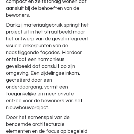
compact en zelfstandig wonen dat
aansluit bij de behoeften van de
bewoners.
Dankzij materiaalgebruik springt het
project uit in het straatbeeld maar
het ontwerp van de gevel integreert
visuele ankerpunten van de
naastliggende façades. Hierdoor
ontstaat een harmonieus
gevelbeeld dat aansluit op zijn
omgeving. Een zijdelingse inkom,
gecreëerd door een
onderdoorgang, vormt een
toegankelijke en meer private
entree voor de bewoners van het
nieuwbouwproject.
Door het samenspel van de
benoemde architecturale
elementen en de focus op begeleid