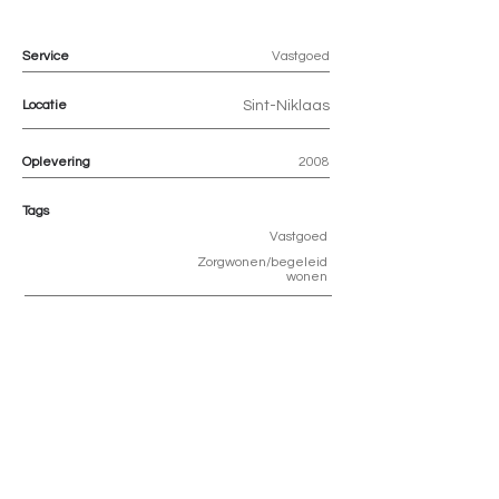
Service
Vastgoed
Locatie
Sint-Niklaas
Oplevering
2008
Tags
Vastgoed
Zorgwonen/begeleid
wonen